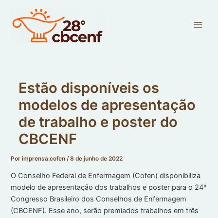
Ir
Main
para
Men
o
conteúdo
Estão disponíveis os
modelos de apresentação
de trabalho e poster do
CBCENF
Por
imprensa.cofen
/
8 de junho de 2022
O Conselho Federal de Enfermagem (Cofen) disponibiliza
modelo de apresentação dos trabalhos e poster para o 24º
Congresso Brasileiro dos Conselhos de Enfermagem
(CBCENF). Esse ano, serão premiados trabalhos em três