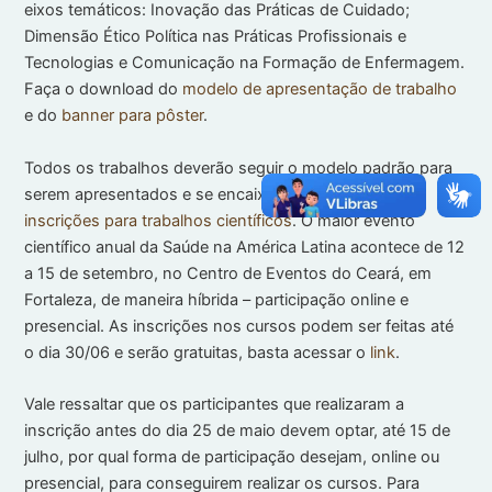
eixos temáticos: Inovação das Práticas de Cuidado;
Dimensão Ético Política nas Práticas Profissionais e
Tecnologias e Comunicação na Formação de Enfermagem.
Faça o download do
modelo de apresentação de trabalho
e do
banner para pôster
.
Todos os trabalhos deverão seguir o modelo padrão para
serem apresentados e se encaixarem nas
normas de
inscrições para trabalhos científicos
. O maior evento
científico anual da Saúde na América Latina acontece de 12
a 15 de setembro, no Centro de Eventos do Ceará, em
Fortaleza, de maneira híbrida – participação online e
presencial. As inscrições nos cursos podem ser feitas até
o dia 30/06 e serão gratuitas, basta acessar o
link
.
Vale ressaltar que os participantes que realizaram a
inscrição antes do dia 25 de maio devem optar, até 15 de
julho, por qual forma de participação desejam, online ou
presencial, para conseguirem realizar os cursos. Para