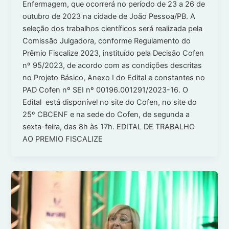
Enfermagem, que ocorrerá no período de 23 a 26 de
outubro de 2023 na cidade de João Pessoa/PB. A
seleção dos trabalhos científicos será realizada pela
Comissão Julgadora, conforme Regulamento do
Prêmio Fiscalize 2023, instituído pela Decisão Cofen
nº 95/2023, de acordo com as condições descritas
no Projeto Básico, Anexo I do Edital e constantes no
PAD Cofen nº SEI nº 00196.001291/2023-16. O
Edital está disponível no site do Cofen, no site do
25º CBCENF e na sede do Cofen, de segunda a
sexta-feira, das 8h às 17h. EDITAL DE TRABALHO
AO PREMIO FISCALIZE