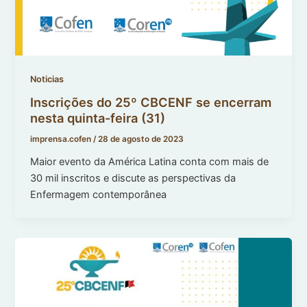
Noticias
Inscrições do 25º CBCENF se encerram
nesta quinta-feira (31)
imprensa.cofen
/
28 de agosto de 2023
Maior evento da América Latina conta com mais de
30 mil inscritos e discute as perspectivas da
Enfermagem contemporânea