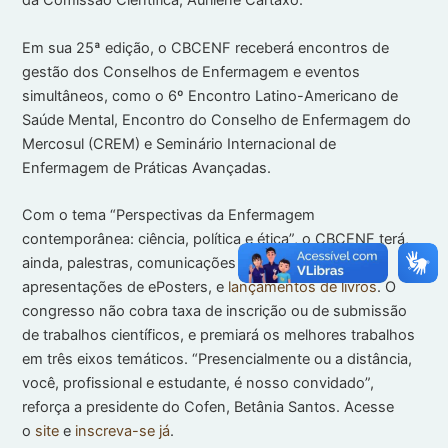
da Comissão Científica, Aurilene Cartaxo.
Em sua 25ª edição, o CBCENF receberá encontros de
gestão dos Conselhos de Enfermagem e eventos
simultâneos, como o 6º Encontro Latino-Americano de
Saúde Mental, Encontro do Conselho de Enfermagem do
Mercosul (CREM) e Seminário Internacional de
Enfermagem de Práticas Avançadas.
Com o tema “Perspectivas da Enfermagem
contemporânea: ciência, política e ética”, o CBCENF terá,
ainda, palestras, comunicações coordenadas,
apresentações de ePosters, e
lançamentos de livros
. O
congresso não cobra taxa de inscrição ou de submissão
de trabalhos científicos, e premiará os melhores trabalhos
em três eixos temáticos. “Presencialmente ou a distância,
você, profissional e estudante, é nosso convidado”,
reforça a presidente do Cofen, Betânia Santos. Acesse
o
site
e
inscreva-se já
.