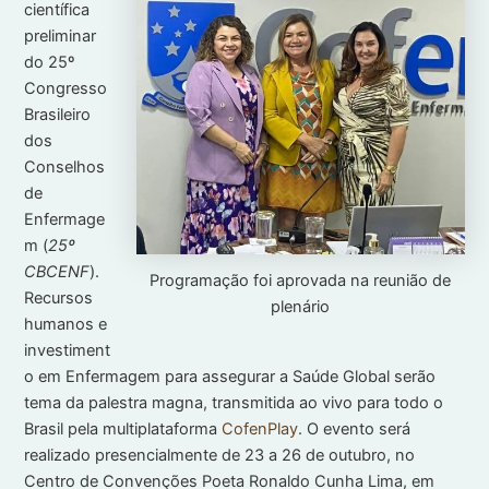
científica
preliminar
do 25º
Congresso
Brasileiro
dos
Conselhos
de
Enfermage
m (
25º
CBCENF
).
Programação foi aprovada na reunião de
Recursos
plenário
humanos e
investiment
o em Enfermagem para assegurar a Saúde Global serão
tema da palestra magna, transmitida ao vivo para todo o
Brasil pela multiplataforma
CofenPlay
. O evento será
realizado presencialmente de 23 a 26 de outubro, no
Centro de Convenções Poeta Ronaldo Cunha Lima, em