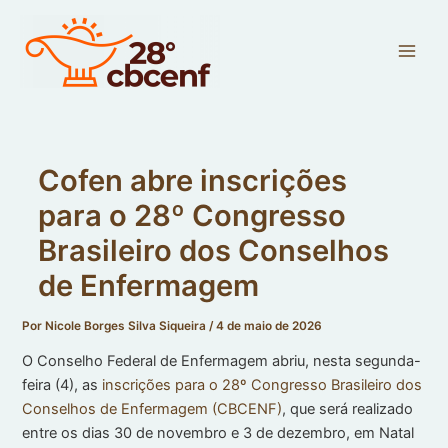
Ir
Main
para
Men
o
conteúdo
Cofen abre inscrições
para o 28º Congresso
Brasileiro dos Conselhos
de Enfermagem
Por
Nicole Borges Silva Siqueira
/
4 de maio de 2026
O Conselho Federal de Enfermagem abriu, nesta segunda-
feira (4), as
inscrições para o 28º Congresso Brasileiro dos
Conselhos de Enfermagem (CBCENF)
, que será realizado
entre os dias 30 de novembro e 3 de dezembro, em Natal