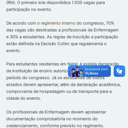
(RN). O primeiro lote disponibiliza 1.500 vagas para
participação no evento.
De acordo com o
regimento interno
do congresso, 70%
das vagas são destinadas a profissionais de Enfermagem
e 30% a estudantes. As regras de inscrição e participação
estão definida na Decisão Cofen que regulamenta o
evento.
Para estudantes residentes em Natal, é exigida declaração
da instituição de ensino autorizando a participação no
período do congresso. Já os estudantes de outros
estados devem apresentar, além da declaração acadêmica,
comprovante de hospedagem ou de transporte para a
cidade do evento.
Os profissionais de Enfermagem devem apresentar
documentação comprobatória no momento do
credenciamento, conforme previsto no regimento.