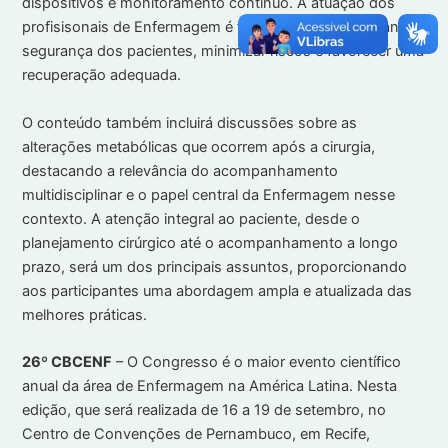
dispositivos e monitoramento contínuo. A atuação dos
profisisonais de Enfermagem é fundamental para garantir a
segurança dos pacientes, minimizar riscos e favorecer uma
recuperação adequada.
O conteúdo também incluirá discussões sobre as
alterações metabólicas que ocorrem após a cirurgia,
destacando a relevância do acompanhamento
multidisciplinar e o papel central da Enfermagem nesse
contexto. A atenção integral ao paciente, desde o
planejamento cirúrgico até o acompanhamento a longo
prazo, será um dos principais assuntos, proporcionando
aos participantes uma abordagem ampla e atualizada das
melhores práticas.
26º CBCENF
– O Congresso é o maior evento científico
anual da área de Enfermagem na América Latina. Nesta
edição, que será realizada de 16 a 19 de setembro, no
Centro de Convenções de Pernambuco, em Recife,